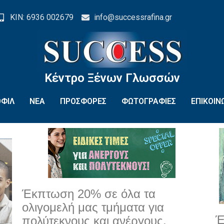
ΚΙΝ: 6936 002679
info@successrafina.gr
Κέντρο Ξένων Γλωσσών
ΦΙΛ
ΝΕΑ
ΠΡΟΣΦΟΡΕΣ
ΦΩΤΟΓΡΑΦΙΕΣ
ΕΠΙΚΟΙΝ
Έκπτωση 20% σε όλα τα
ολιγομελή μας τμήματα για
Έ
πολύτεκνους και ανέργους.